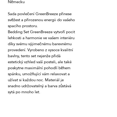
Sada povlečení GreenBreeze přinese 
svěžest a přirozenou energii do vašeho 
Bedding Set GreenBreeze vytvoří pocit 
lehkosti a harmonie ve vašem interiéru 
díky svému výjimečnému barevnému 
provedení. Vyrobeno z vysoce kvalitní 
bavlny, tento set nejenže přidá 
estetický vzhled vaší posteli, ale také 
poskytne maximální pohodlí během 
spánku, umožňující vám relaxovat a 
užívat si každou noc. Materiál je 
snadno udržovatelný a barva zůstává 