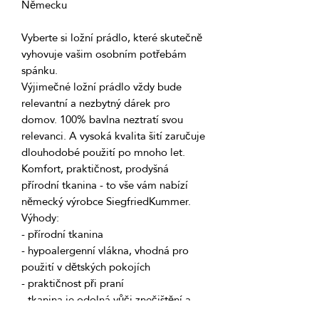
Vyberte si ložní prádlo, které skutečně 
vyhovuje vašim osobním potřebám 
Výjimečné ložní prádlo vždy bude 
relevantní a nezbytný dárek pro 
domov. 100% bavlna neztratí svou 
relevanci. A vysoká kvalita šití zaručuje 
Komfort, praktičnost, prodyšná 
přírodní tkanina - to vše vám nabízí 
- hypoalergenní vlákna, vhodná pro 
- tkanina je odolná vůči znečištění a 