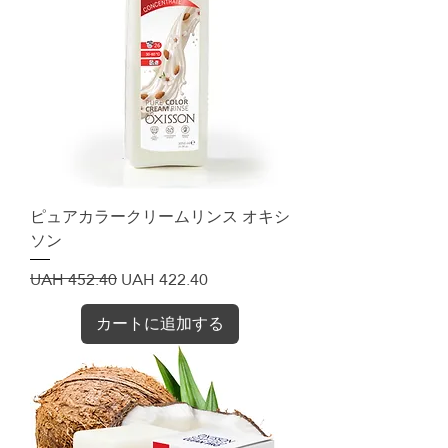
ピュアカラークリームリンス オキシ
ソン
通常価格
セール価格
UAH 452.40
UAH 422.40
カートに追加する