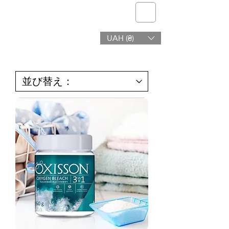
telmone
UAH (₴)
ヘルス＆ビューティー