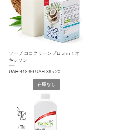
ソープ ココクリーンプロ 3-in-1 オ
キシソン
通常価格
セール価格
UAH 412.80
UAH 385.20
在庫なし