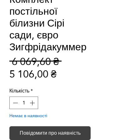
постільної
білизни Сірі
сади, євро
Зигфрідакуммер
Звичайна
 6 069,60 ₴ 
За
ціна
5 106,00 ₴
розпродажем
Кількість
*
Немає в наявності
Повідомити про наявність