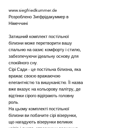
Розроблено Зигфрідакуммер в 
Затишний комплект постільної 
білизни може перетворити вашу 
спальню на оазис комфорту і стилю, 
забезпечуючи ідеальну основу для 
Сірі Сади - це постільна білизна, яка 
вражає своєю вражаючою 
елегантністю та вишуканістю. Її назва 
вже вказує на кольорову палітру, де 
відтінки сірого відіграють головну 
На цьому комплекті постільної 
білизни ви побачите сірі візерунки, 
що нагадують візерунки великих 