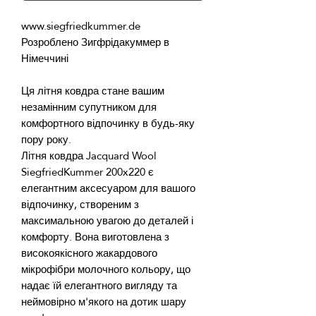
Розроблено Зигфрідакуммер в 
Ця літня ковдра стане вашим 
незамінним супутником для 
комфортного відпочинку в будь-яку 
Літня ковдра Jacquard Wool 
SiegfriedKummer 200x220 є 
елегантним аксесуаром для вашого 
відпочинку, створеним з 
максимальною увагою до деталей і 
комфорту. Вона виготовлена з 
високоякісного жакардового 
мікрофібри молочного кольору, що 
надає їй елегантного вигляду та 
неймовірно м'якого на дотик шару 