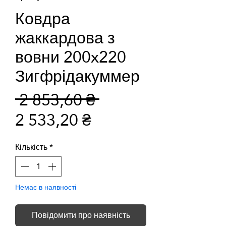
Ковдра
жаккардова з
вовни 200x220
Зигфрідакуммер
Звичайна
 2 853,60 ₴ 
За
ціна
2 533,20 ₴
розпродажем
Кількість
*
Немає в наявності
Повідомити про наявність