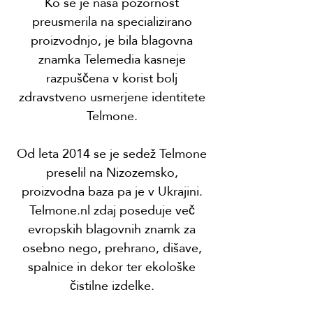
Ko se je naša pozornost
preusmerila na specializirano
proizvodnjo, je bila blagovna
znamka Telemedia kasneje
razpuščena v korist bolj
zdravstveno usmerjene identitete
Telmone.
Od leta 2014 se je sedež Telmone
preselil na Nizozemsko,
proizvodna baza pa je v Ukrajini.
Telmone.nl zdaj poseduje več
evropskih blagovnih znamk za
osebno nego, prehrano, dišave,
spalnice in dekor ter ekološke
čistilne izdelke.