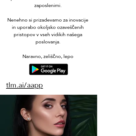
zaposlenimi.
Nenehno si prizadevamo za inovacije
in uporabo okoljsko ozaveščenih
pristopov v vseh vidikih našega
poslovanja.
Naravno, zeliščno, lepo
tlm.ai/aapp