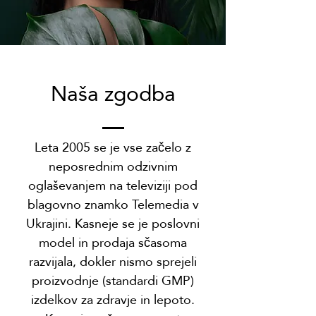
Naša zgodba
Leta 2005 se je vse začelo z
neposrednim odzivnim
oglaševanjem na televiziji pod
blagovno znamko Telemedia v
Ukrajini. Kasneje se je poslovni
model in prodaja sčasoma
razvijala, dokler nismo sprejeli
proizvodnje (standardi GMP)
izdelkov za zdravje in lepoto.