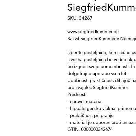
SiegfriedKumm
SKU: 34267
Izvrstna posteljnina bo vedno akt
bo izgubil svoje pomembnosti. In 
Udobnost, praktičnost, dihajoč na