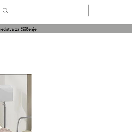
redstva za čiščenje